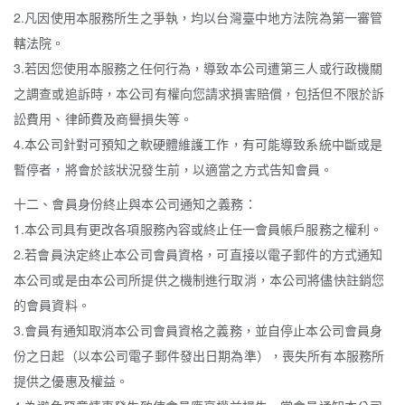
2.凡因使用本服務所生之爭執，均以台灣臺中地方法院為第一審管
轄法院。
3.若因您使用本服務之任何行為，導致本公司遭第三人或行政機關
之調查或追訴時，本公司有權向您請求損害賠償，包括但不限於訴
訟費用、律師費及商譽損失等。
4.本公司針對可預知之軟硬體維護工作，有可能導致系統中斷或是
暫停者，將會於該狀況發生前，以適當之方式告知會員。
十二、會員身份終止與本公司通知之義務：
1.本公司具有更改各項服務內容或終止任一會員帳戶服務之權利。
2.若會員決定終止本公司會員資格，可直接以電子郵件的方式通知
本公司或是由本公司所提供之機制進行取消，本公司將儘快註銷您
的會員資料。
3.會員有通知取消本公司會員資格之義務，並自停止本公司會員身
份之日起（以本公司電子郵件發出日期為準），喪失所有本服務所
提供之優惠及權益。