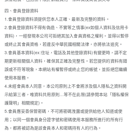
四、會員登錄資料
1.會員登錄資料須提供您本人正確、最新及完整的資料。
2.會員登錄資料不得有偽造、不實等之情事(ex如個人資料及信用卡
資料)，一經發現本公司可拒絕其加入會員資格之權利。並得以暫停
或終止其會員資格，若違反中華民國相關法律，亦將依法追究。
3.會員基本資料(ex:住址，電話及其他登錄資料)有變更時，請不定
期更新相關個人資料，確保其正確及完整性。若您提供的資料有錯
誤或不符等現象，本網站有權暫停或終止您的帳號，並拒絕您繼續
使用本服務。
4.未經會員本人同意，本公司原則上不會將涉及個人隱私之資料開
示給第三者，唯資料共用原則…等不在此限(請參閱本站「隱私權保
護聲明」相關規定)。
5.會員應妥善保管密碼，不可將密碼洩露或提供給他人知道或使
用；以同一個會員身分證字號和密碼使用本服務所進行的所有行
為，都將被認為是該會員本人和密碼持有人的行為。