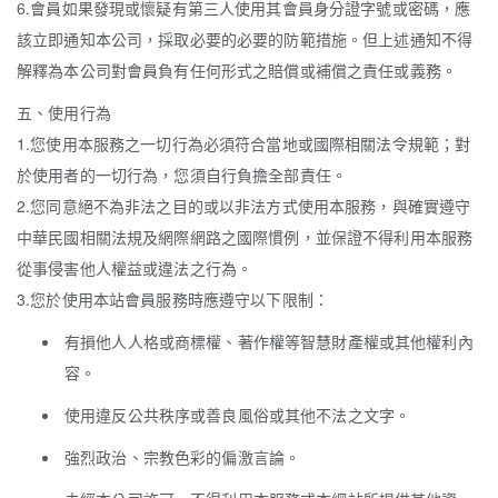
6.會員如果發現或懷疑有第三人使用其會員身分證字號或密碼，應
該立即通知本公司，採取必要的必要的防範措施。但上述通知不得
解釋為本公司對會員負有任何形式之賠償或補償之責任或義務。
五、使用行為
1.您使用本服務之一切行為必須符合當地或國際相關法令規範；對
於使用者的一切行為，您須自行負擔全部責任。
2.您同意絕不為非法之目的或以非法方式使用本服務，與確實遵守
中華民國相關法規及網際網路之國際慣例，並保證不得利用本服務
從事侵害他人權益或違法之行為。
3.您於使用本站會員服務時應遵守以下限制：
有損他人人格或商標權、著作權等智慧財產權或其他權利內
容。
使用違反公共秩序或善良風俗或其他不法之文字。
強烈政治、宗教色彩的偏激言論。