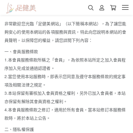
非常歡迎您光臨「足健美網站」（以下簡稱本網站），為了讓您能
夠安心的使用本網站的各項服務與資訊，特此向您說明本網站的會
員聲明，以保障您的權益，請您詳閱下列內容：
一、會員服務條款
1.本會員服務條款所稱之「會員」，為依照本站所定之加入會員程
序加入完成並通過認證者。
2.當您使用本站服務時，即表示您同意及遵守本服務條款的規定事
項及相關法律之規定。
3.本站保留有審核加入會員資格之權利，另外已加入會員者，本站
亦保留有解除其會員資格之權利。
4.本會員服務條款之修訂，適用於所有會員，當本站修訂本服務條
款時，將於本站上公告。
二、隱私權保護