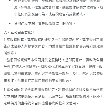
未經本公司許可，不得利用本服務或本網站所提供其他資
源，包括但不限於圖文資料庫、編寫製作網頁之軟體等，從
事任何商業交易行為，或招攬廣告商或贊助人。
其他違反本站「會員服務條款」的內容。
六、本公司專有權利
1.本服務所載，或本服務所連結之一切軟體或內容，或本公司之廣
告商或合夥人所提供之內容，均受其著作權或其他專有權利或法律
所保障。
2.當您傳輸資料至本公司提供之服務時，您即同意此一資料為全開
放性(任何人均可瀏覽)。您授權並許可本公司得以重製、修飾、改
編或以其他形式使用該內容之全部或一部分，及利用該內容製作衍
生著作。衍生著作之著作權悉歸本公司所有。
3.本公司同意除依本使用條款約定，將前述您的資料及衍生著作置
於本網站供網路使用者瀏覽，以及本公司所屬相關媒體外，絕不非
法轉供其他直接營利目的或侵害您的權利之使用。