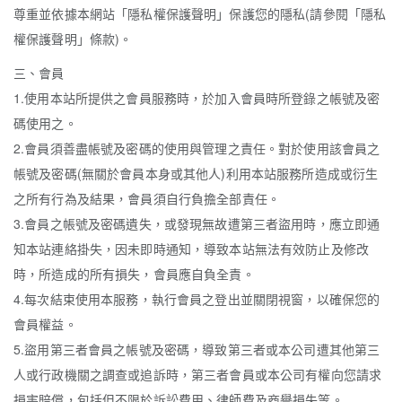
尊重並依據本網站「隱私權保護聲明」保護您的隱私(請參閱「隱私
權保護聲明」條款)。
三、會員
1.使用本站所提供之會員服務時，於加入會員時所登錄之帳號及密
碼使用之。
2.會員須善盡帳號及密碼的使用與管理之責任。對於使用該會員之
帳號及密碼(無關於會員本身或其他人)利用本站服務所造成或衍生
之所有行為及結果，會員須自行負擔全部責任。
3.會員之帳號及密碼遺失，或發現無故遭第三者盜用時，應立即通
知本站連絡掛失，因未即時通知，導致本站無法有效防止及修改
時，所造成的所有損失，會員應自負全責。
4.每次結束使用本服務，執行會員之登出並關閉視窗，以確保您的
會員權益。
5.盜用第三者會員之帳號及密碼，導致第三者或本公司遭其他第三
人或行政機關之調查或追訴時，第三者會員或本公司有權向您請求
損害賠償，包括但不限於訴訟費用、律師費及商譽損失等。