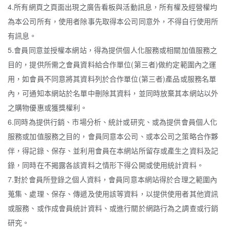
4.所有網頁之頁面出現之廣告看板與活動訊息，所有權及經營權均
為本公司所有，使用者除事先取得本公司同意外，不得自行使用所
有訊息。
5.會員同意並授權本網站，得為提供個人化服務或相關加值服務之
目的，提供所需之會員資料給合作單位(第三者)做約定範圍內之運
用，如會員不同意將其資料列於合作單位(第三者)產品或服務名單
內，可通知本網站於名單中刪除其資料，並同時放棄其本網站以外
之購物優惠或獲獎權利。
6.同時為提供行銷、市場分析、統計或研究、或為提供會員個人化
服務或加值服務之目的，會員同意本公司、或本公司之策略合作夥
伴，得記錄、保存、並利用會員在本網站所留存或產生之資料及記
錄，同時在不揭露各該資料之情形下得公開或使用統計資料。
7.對於會員所登錄之個人資料，會員同意本網站得於合理之範圍內
蒐集、處理、保存、傳遞及使用該等資料，以提供使用者其他資訊
或服務、或作成會員統計資料、或進行關於網路行為之調查或行銷
研究。