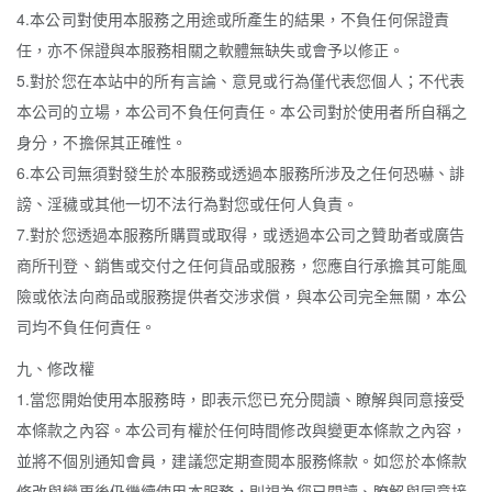
4.本公司對使用本服務之用途或所產生的結果，不負任何保證責
任，亦不保證與本服務相關之軟體無缺失或會予以修正。
5.對於您在本站中的所有言論、意見或行為僅代表您個人；不代表
本公司的立場，本公司不負任何責任。本公司對於使用者所自稱之
身分，不擔保其正確性。
6.本公司無須對發生於本服務或透過本服務所涉及之任何恐嚇、誹
謗、淫穢或其他一切不法行為對您或任何人負責。
7.對於您透過本服務所購買或取得，或透過本公司之贊助者或廣告
商所刊登、銷售或交付之任何貨品或服務，您應自行承擔其可能風
險或依法向商品或服務提供者交涉求償，與本公司完全無關，本公
司均不負任何責任。
九、修改權
1.當您開始使用本服務時，即表示您已充分閱讀、瞭解與同意接受
本條款之內容。本公司有權於任何時間修改與變更本條款之內容，
並將不個別通知會員，建議您定期查閱本服務條款。如您於本條款
修改與變更後仍繼續使用本服務，則視為您已閱讀、瞭解與同意接