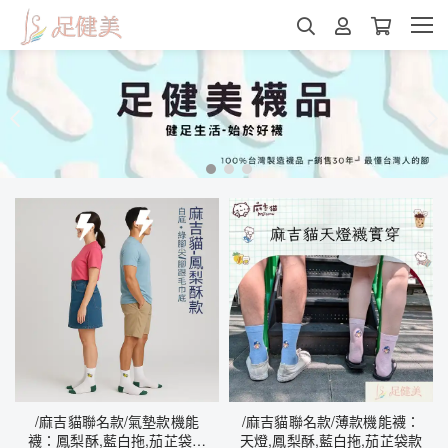
/麻吉貓聯名款/氣墊款機能
/麻吉貓聯名款/薄款機能襪：
襪：鳳梨酥,藍白拖,茄芷袋萌
天燈,鳳梨酥,藍白拖,茄芷袋款